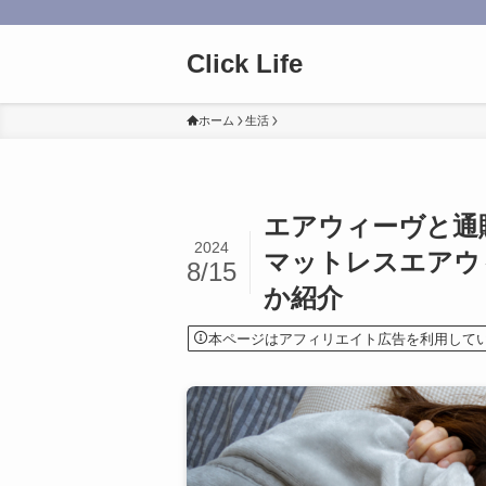
Click Life
ホーム
生活
エアウィーヴと通
2024
マットレスエアウ
8/15
か紹介
本ページはアフィリエイト広告を利用して