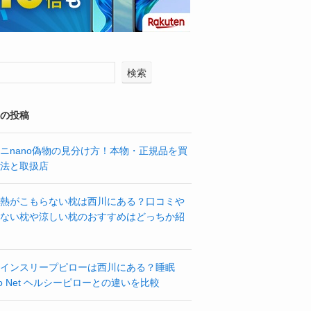
検索
の投稿
ニnano偽物の見分け方！本物・正規品を買
法と取扱店
熱がこもらない枕は西川にある？口コミや
ない枕や涼しい枕のおすすめはどっちか紹
インスリープピローは西川にある？睡眠
bo Net ヘルシーピローとの違いを比較