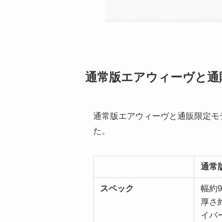
通常版エアウィーヴと通
通常版エアウィーヴと通販限定モ
た。
通常
スペック
幅約9
厚さ
イバー