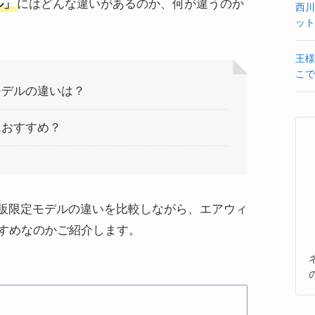
ル」
にはどんな違いがあるのか、何が違うのか
西川
ット
王様
こで
モデルの違いは？
におすすめ？
販限定モデルの違いを比較しながら、エアウィ
すすめなのかご紹介します。