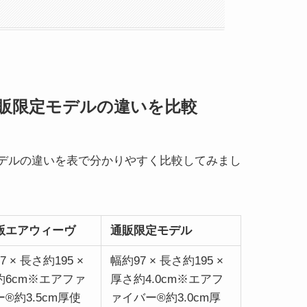
販限定モデルの違いを比較
デルの違いを表で分かりやすく比較してみまし
版エアウィーヴ
通販限定モデル
7 × 長さ約195 ×
幅約97 × 長さ約195 ×
約6cm※エアファ
厚さ約4.0cm※エアフ
®約3.5cm厚使
ァイバー®約3.0cm厚