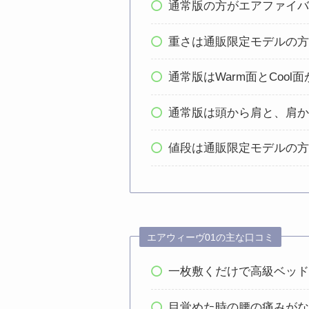
通常版の方がエアファイ
重さは通販限定モデルの
通常版はWarm面とCool
通常版は頭から肩と、肩
値段は通販限定モデルの
エアウィーヴ01の主な口コミ
一枚敷くだけで高級ベッ
目覚めた時の腰の痛みが