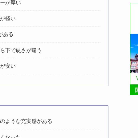
バーが厚い
方が軽い
面がある
から下で硬さが違う
方が安い
ドのような充実感がある
なくなった