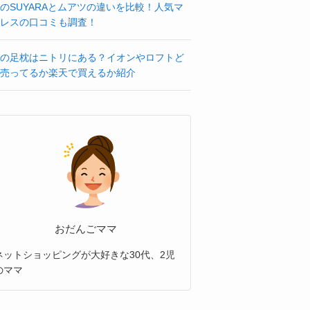
のSUYARAとムアツの違いを比較！人気マ
レスの口コミも調査！
の足枕はニトリにある？イオンやロフトど
売ってるか楽天で買えるか紹介
おだんごママ
ネットショッピングが大好きな30代、2児
のママ