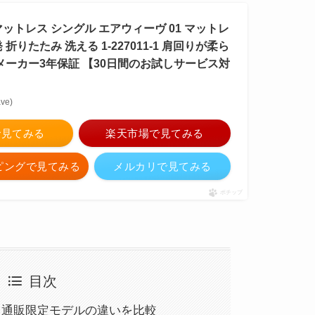
ットレス シングル エアウィーヴ 01 マットレ
折りたたみ 洗える 1-227011-1 肩回りが柔ら
 メーカー3年保証 【30日間のお試しサービス対
ve)
nで見てみる
楽天市場で見てみる
ッピングで見てみる
メルカリで見てみる
ポチップ
目次
と通販限定モデルの違いを比較