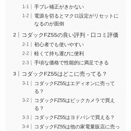
手ブレ補正がきかない
電源を切るとマクロ設定がリセットに
なるのが面倒
コダックFZ55の良い評判・口コミ評価
初心者でも使いやすい
軽くて持ち運びに便利
手頃な価格で性能的に満足できる
コダックFZ55はどこに売ってる？
コダックFZ55はエディオンに売って
る？
コダックFZ55はビックカメラで買え
る？
コダックFZ55はヨドバシで買える？
コダックFZ55は他の家電量販店に売っ