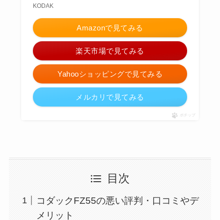
KODAK
Amazonで見てみる
楽天市場で見てみる
Yahooショッピングで見てみる
メルカリで見てみる
ポチップ
目次
コダックFZ55の悪い評判・口コミやデ
メリット