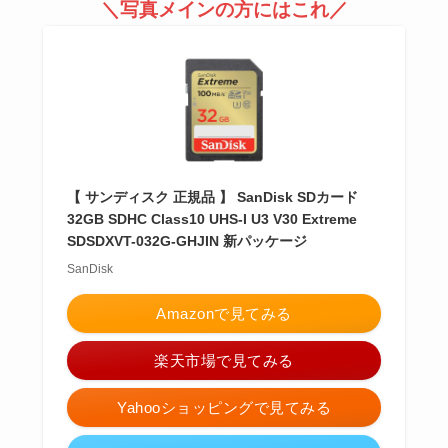
＼写真メインの方にはこれ／
【 サンディスク 正規品 】 SanDisk SDカード
32GB SDHC Class10 UHS-I U3 V30 Extreme
SDSDXVT-032G-GHJIN 新パッケージ
SanDisk
Amazonで見てみる
楽天市場で見てみる
Yahooショッピングで見てみる