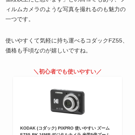
ィルムカメラのような写真を撮れるのも魅力の
一つです。
使いやすくて気軽に持ち運べるコダックFZ55、
価格も手頃なのが嬉しいですね。
＼初心者でも使いやすい／
KODAK (コダック) PIXPRO 使いやすい ズーム
FZ55-BK 16MP デジタルカメラ 光学5倍ズーム