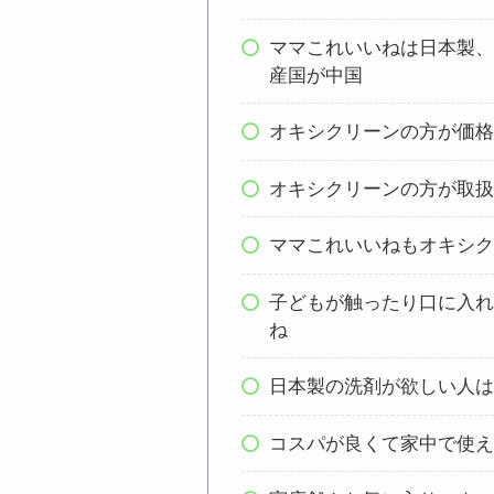
ママこれいいねは日本製
産国が中国
オキシクリーンの方が価
オキシクリーンの方が取
ママこれいいねもオキシ
子どもが触ったり口に入
ね
日本製の洗剤が欲しい人
コスパが良くて家中で使