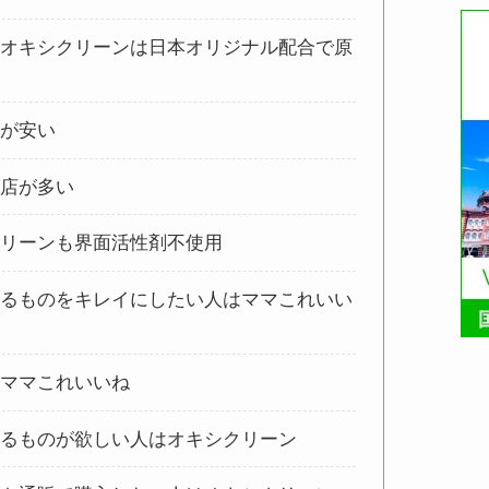
、オキシクリーンは日本オリジナル配合で原
格が安い
扱店が多い
クリーンも界面活性剤不使用
れるものをキレイにしたい人はママこれいい
はママこれいいね
えるものが欲しい人はオキシクリーン