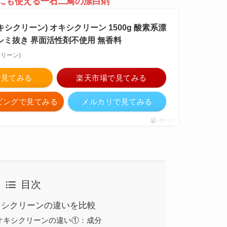
にも使える一石二鳥の漂白剤
オキシクリーン) オキシクリーン 1500g 酸素系漂
 シミ抜き 界面活性剤不使用 無香料
クリーン)
nで見てみる
楽天市場で見てみる
ッピングで見てみる
メルカリで見てみる
ポチップ
目次
キシクリーンの違いを比較
オキシクリーンの違い①：成分