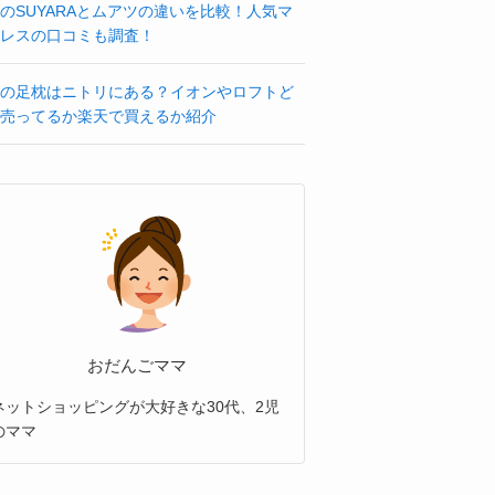
のSUYARAとムアツの違いを比較！人気マ
レスの口コミも調査！
の足枕はニトリにある？イオンやロフトど
売ってるか楽天で買えるか紹介
おだんごママ
ネットショッピングが大好きな30代、2児
のママ