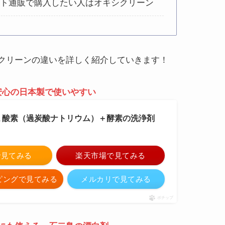
ット通販で購入したい人はオキシクリーン
クリーンの違いを詳しく紹介していきます！
安心の日本製で使いやすい
 酸素（過炭酸ナトリウム）＋酵素の洗浄剤
nで見てみる
楽天市場で見てみる
ッピングで見てみる
メルカリで見てみる
ポチップ