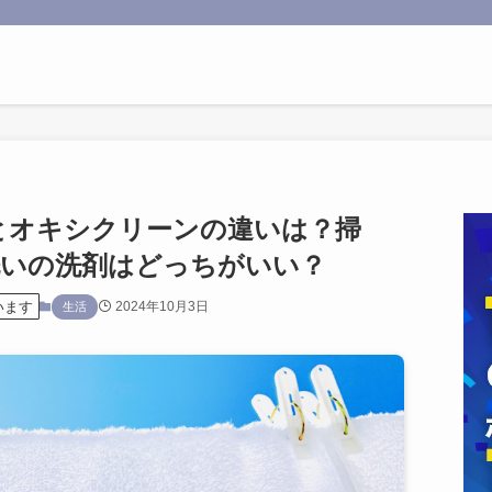
とオキシクリーンの違いは？掃
洗いの洗剤はどっちがいい？
います
2024年10月3日
生活