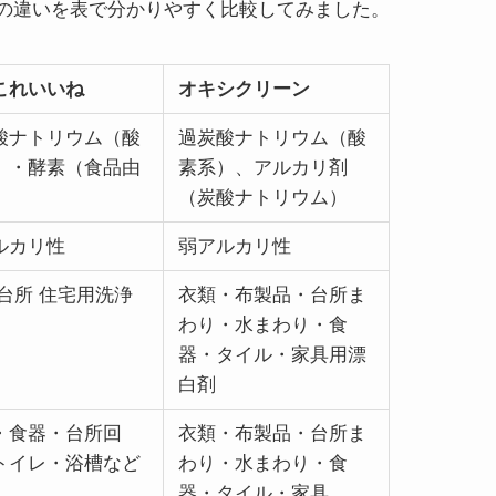
の違いを表で分かりやすく比較してみました。
これいいね
オキシクリーン
酸ナトリウム（酸
過炭酸ナトリウム（酸
）・酵素（食品由
素系）、アルカリ剤
（炭酸ナトリウム）
ルカリ性
弱アルカリ性
 台所 住宅用洗浄
衣類・布製品・台所ま
わり・水まわり・食
器・タイル・家具用漂
白剤
・食器・台所回
衣類・布製品・台所ま
トイレ・浴槽など
わり・水まわり・食
器・タイル・家具