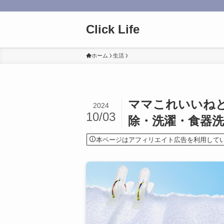
Click Life
ホーム
生活
ママこれいいね
2024
10/03
除・洗濯・食器
本ページはアフィリエイト広告を利用して