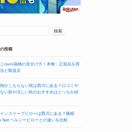
検索
の投稿
ニnano偽物の見分け方！本物・正規品を買
法と取扱店
熱がこもらない枕は西川にある？口コミや
ない枕や涼しい枕のおすすめはどっちか紹
インスリープピローは西川にある？睡眠
bo Net ヘルシーピローとの違いを比較