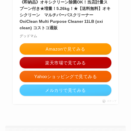
《即納品》オキシクリーン除菌OK！当店計量ス
プーン付き★増量！5.26kg！★【送料無料】オキ
シクリーン マルチパーパスクリーナー
OxiClean Multi Purpose Cleaner 11LB (oxi
clean) コストコ通販
グッドマム
Amazonで見てみる
楽天市場で見てみる
Yahooショッピングで見てみる
メルカリで見てみる
ポチップ