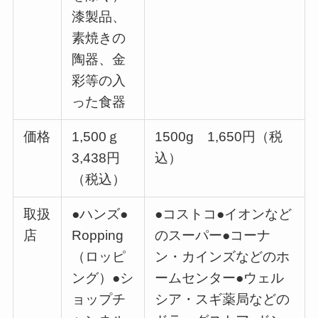
漆製品、
素焼きの
陶器、金
彩等の入
った食器
価格
1,500ｇ
1500g 1,650円（税
3,438円
込）
（税込）
取扱
●ハンズ●
●コストコ●イオンなど
店
Ropping
のスーパー●コーナ
（ロッピ
ン・カインズなどのホ
ング）●シ
ームセンター●ウェル
ョップチ
シア・スギ薬局などの