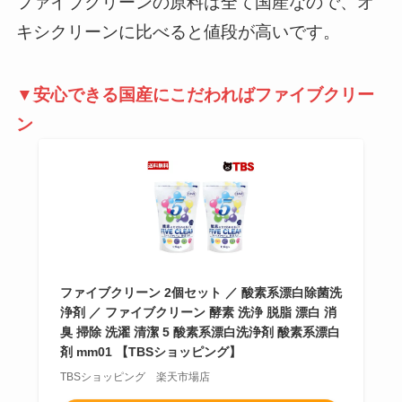
ファイブクリーンの原料は全て国産なので、オ
キシクリーンに比べると値段が高いです。
▼安心できる国産にこだわればファイブクリー
ン
ファイブクリーン 2個セット ／ 酸素系漂白除菌洗
浄剤 ／ ファイブクリーン 酵素 洗浄 脱脂 漂白 消
臭 掃除 洗濯 清潔 5 酸素系漂白洗浄剤 酸素系漂白
剤 mm01 【TBSショッピング】
TBSショッピング 楽天市場店