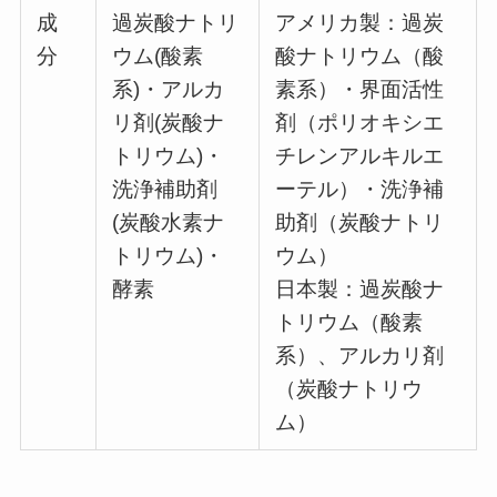
成
過炭酸ナトリ
アメリカ製：過炭
分
ウム(酸素
酸ナトリウム（酸
系)・アルカ
素系）・界面活性
リ剤(炭酸ナ
剤（ポリオキシエ
トリウム)・
チレンアルキルエ
洗浄補助剤
ーテル）・洗浄補
(炭酸水素ナ
助剤（炭酸ナトリ
トリウム)・
ウム）
酵素
日本製：過炭酸ナ
トリウム（酸素
系）、アルカリ剤
（炭酸ナトリウ
ム）