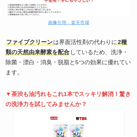
画像引用：楽天市場
ファイブクリーン
は界面活性剤の代わりに
2種
類の天然由来酵素を配合
しているため、洗浄・
除菌・漂白・消臭・脱脂と5つの効果に優れてい
ます。
▼茶渋も油汚れもこれ1本でスッキリ解消！驚き
の洗浄力を試してみませんか？