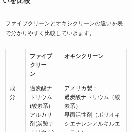
いを比較
ファイブクリーンとオキシクリーンの違いを表
で分かりやすく比較していきます。
ファイブ
オキシクリーン
クリー
ン
成
過炭酸ナ
アメリカ製：
分
トリウム
過炭酸ナトリウム（酸
(酸素系)
素系）
アルカリ
界面活性剤（ポリオキ
剤(炭酸ナ
シエチレンアルキルエ