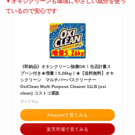
▼オキシクリーンも環境にやさしい成分を使っ
ているので安心です
《即納品》オキシクリーン除菌OK！当店計量ス
プーン付き★増量！5.26kg！★【送料無料】オキ
シクリーン マルチパーパスクリーナー
OxiClean Multi Purpose Cleaner 11LB (oxi
clean) コストコ通販
グッドマム
Amazonで見てみる
楽天市場で見てみる