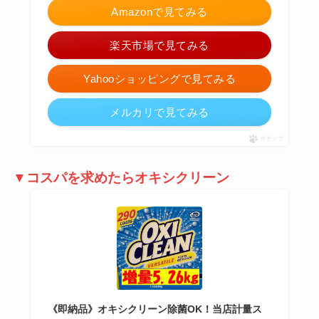
Amazonで見てみる
楽天市場で見てみる
Yahooショッピングで見てみる
メルカリで見てみる
ポチップ
▼コスパを求めたらオキシクリーン
《即納品》オキシクリーン除菌OK！当店計量ス