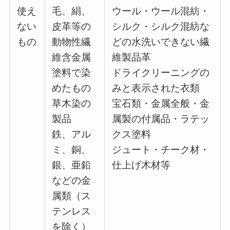
使え
毛、絹、
ウール・ウール混紡・
ない
皮革等の
シルク・シルク混紡な
もの
動物性繊
どの水洗いできない繊
維含金属
維製品革
塗料で染
ドライクリーニングの
めたもの
みと表示された衣類
草木染の
宝石類・金属全般・金
製品
属製の付属品・ラテッ
鉄、アル
クス塗料
ミ、銅、
ジュート・チーク材・
銀、亜鉛
仕上げ木材等
などの金
属類（ス
テンレス
を除く）