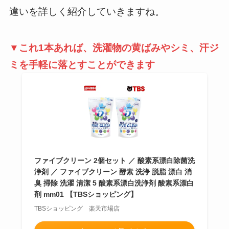
違いを詳しく紹介していきますね。
▼これ1本あれば、洗濯物の黄ばみやシミ、汗ジ
ミを手軽に落とすことができます
ファイブクリーン 2個セット ／ 酸素系漂白除菌洗
浄剤 ／ ファイブクリーン 酵素 洗浄 脱脂 漂白 消
臭 掃除 洗濯 清潔 5 酸素系漂白洗浄剤 酸素系漂白
剤 mm01 【TBSショッピング】
TBSショッピング 楽天市場店