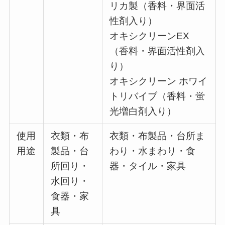
リカ製（香料・界面活
性剤入り）
オキシクリーンEX
（香料・界面活性剤入
り）
オキシクリーン ホワイ
トリバイブ（香料・蛍
光増白剤入り）
使用
衣類・布
衣類・布製品・台所ま
用途
製品・台
わり・水まわり・食
所回り・
器・タイル・家具
水回り・
食器・家
具