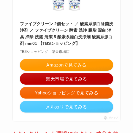
ファイブクリーン 2個セット ／ 酸素系漂白除菌洗
浄剤 ／ ファイブクリーン 酵素 洗浄 脱脂 漂白 消
臭 掃除 洗濯 清潔 5 酸素系漂白洗浄剤 酸素系漂白
剤 mm01 【TBSショッピング】
TBSショッピング 楽天市場店
Amazonで見てみる
楽天市場で見てみる
Yahooショッピングで見てみる
メルカリで見てみる
ポチップ