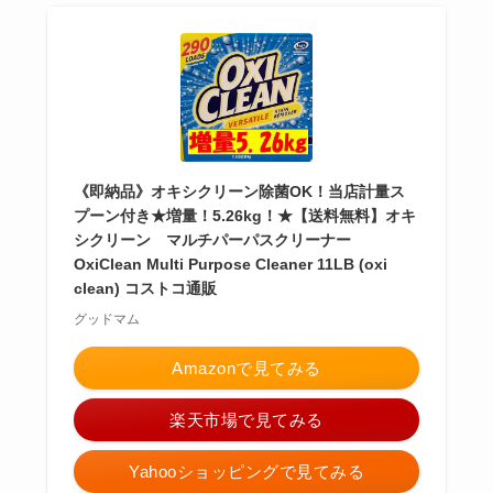
《即納品》オキシクリーン除菌OK！当店計量ス
プーン付き★増量！5.26kg！★【送料無料】オキ
シクリーン マルチパーパスクリーナー
OxiClean Multi Purpose Cleaner 11LB (oxi
clean) コストコ通販
グッドマム
Amazonで見てみる
楽天市場で見てみる
Yahooショッピングで見てみる