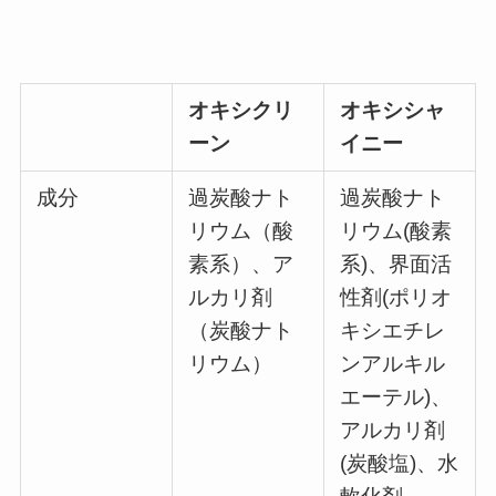
オキシクリ
オキシシャ
ーン
イニー
成分
過炭酸ナト
過炭酸ナト
リウム（酸
リウム(酸素
素系）、ア
系)、界面活
ルカリ剤
性剤(ポリオ
（炭酸ナト
キシエチレ
リウム）
ンアルキル
エーテル)、
アルカリ剤
(炭酸塩)、水