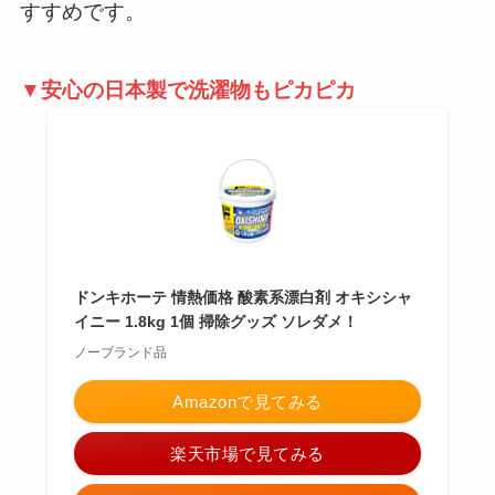
すすめです。
▼安心の日本製で洗濯物もピカピカ
ドンキホーテ 情熱価格 酸素系漂白剤 オキシシャ
イニー 1.8kg 1個 掃除グッズ ソレダメ！
ノーブランド品
Amazonで見てみる
楽天市場で見てみる