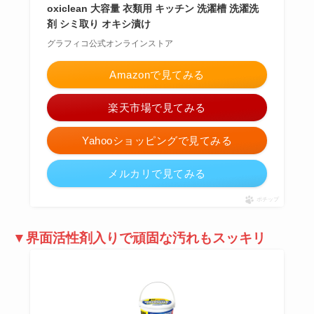
oxiclean 大容量 衣類用 キッチン 洗濯槽 洗濯洗
剤 シミ取り オキシ漬け
グラフィコ公式オンラインストア
Amazonで見てみる
楽天市場で見てみる
Yahooショッピングで見てみる
メルカリで見てみる
ポチップ
▼界面活性剤入りで頑固な汚れもスッキリ