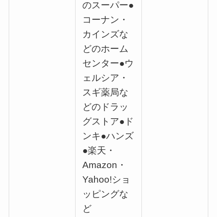
のスーパー●
コーナン・
カインズな
どのホーム
センター●ウ
ェルシア・
スギ薬局な
どのドラッ
グストア●ド
ンキ●ハンズ
●楽天・
Amazon・
Yahoo!ショ
ッピングな
ど