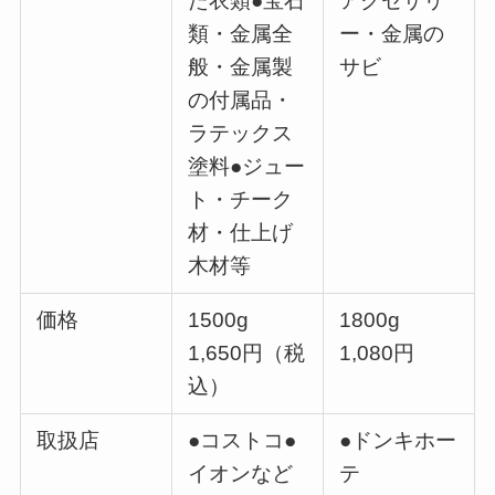
た衣類●宝石
アクセサリ
類・金属全
ー・金属の
般・金属製
サビ
の付属品・
ラテックス
塗料●ジュー
ト・チーク
材・仕上げ
木材等
価格
1500g
1800g
1,650円（税
1,080円
込）
取扱店
●コストコ●
●ドンキホー
イオンなど
テ