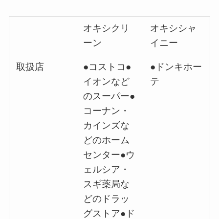
オキシクリ
オキシシャ
ーン
イニー
取扱店
●コストコ●
●ドンキホー
イオンなど
テ
のスーパー●
コーナン・
カインズな
どのホーム
センター●ウ
ェルシア・
スギ薬局な
どのドラッ
グストア●ド