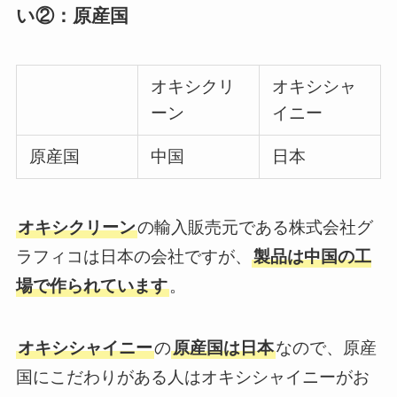
い②：原産国
オキシクリ
オキシシャ
ーン
イニー
原産国
中国
日本
オキシクリーン
の輸入販売元である株式会社グ
ラフィコは日本の会社ですが、
製品は中国の工
場で作られています
。
オキシシャイニー
の
原産国は日本
なので、原産
国にこだわりがある人はオキシシャイニーがお