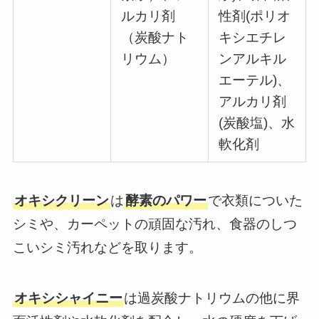
ルカリ剤
性剤(ポリオ
（炭酸ナト
キシエチレ
リウム）
ンアルキル
エーテル)、
アルカリ剤
(炭酸塩)、水
軟化剤
オキシクリーン
は
酵素のパワー
で衣類についた
シミや、カーペットの頑固な汚れ、食器のしつ
こいシミ汚れなどを取ります。
オキシシャイニー
は過炭酸ナトリウムの他に界