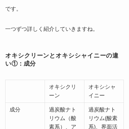
です。
一つずつ詳しく紹介していきますね。
オキシクリーンとオキシシャイニーの違
い①：成分
オキシクリ
オキシシャ
ーン
イニー
成分
過炭酸ナト
過炭酸ナト
リウム（酸
リウム(酸素
素系）、ア
系)、界面活