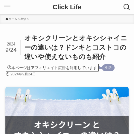
Click Life
ホーム
生活
オキシクリーンとオキシシャイニ
2024
ーの違いは？ドンキとコストコの
9/24
違いや使えないものも紹介
本ページはアフィリエイト広告を利用しています
生活
2024年9月24日