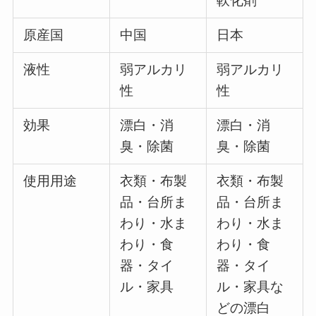
軟化剤
原産国
中国
日本
液性
弱アルカリ
弱アルカリ
性
性
効果
漂白・消
漂白・消
臭・除菌
臭・除菌
使用用途
衣類・布製
衣類・布製
品・台所ま
品・台所ま
わり・水ま
わり・水ま
わり・食
わり・食
器・タイ
器・タイ
ル・家具
ル・家具な
どの漂白