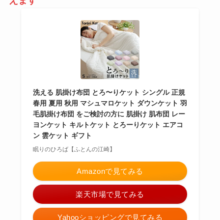
えます
洗える 肌掛け布団 とろ〜りケット シングル 正規
春用 夏用 秋用 マシュマロケット ダウンケット 羽
毛肌掛け布団 をご検討の方に 肌掛け 肌布団 レー
ヨンケット キルトケット とろーりケット エアコ
ン 雲ケット ギフト
眠りのひろば【ふとんの江崎】
Amazonで見てみる
楽天市場で見てみる
Yahooショッピングで見てみる