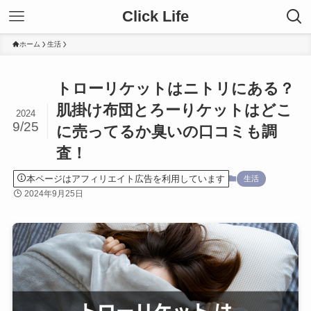
Click Life
ホーム
生活
トローリケットはニトリにある？
肌掛け布団とろーりケットはどこ
2024
9/25
に売ってるか臭いの口コミも調
査！
本ページはアフィリエイト広告を利用しています
生活
2024年9月25日