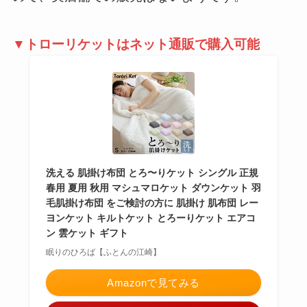
▼トローリケットはネット通販で購入可能
洗える 肌掛け布団 とろ〜りケット シングル 正規
春用 夏用 秋用 マシュマロケット ダウンケット 羽
毛肌掛け布団 をご検討の方に 肌掛け 肌布団 レー
ヨンケット キルトケット とろーりケット エアコ
ン 雲ケット ギフト
眠りのひろば【ふとんの江崎】
Amazonで見てみる