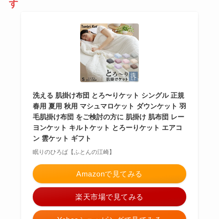
す
洗える 肌掛け布団 とろ〜りケット シングル 正規
春用 夏用 秋用 マシュマロケット ダウンケット 羽
毛肌掛け布団 をご検討の方に 肌掛け 肌布団 レー
ヨンケット キルトケット とろーりケット エアコ
ン 雲ケット ギフト
眠りのひろば【ふとんの江崎】
Amazonで見てみる
楽天市場で見てみる